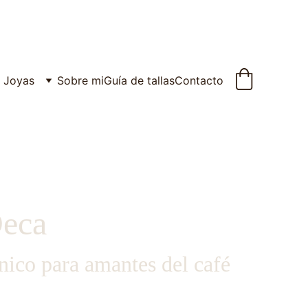
Joyas
Sobre mi
Guía de tallas
Contacto
Deca
nico para amantes del café