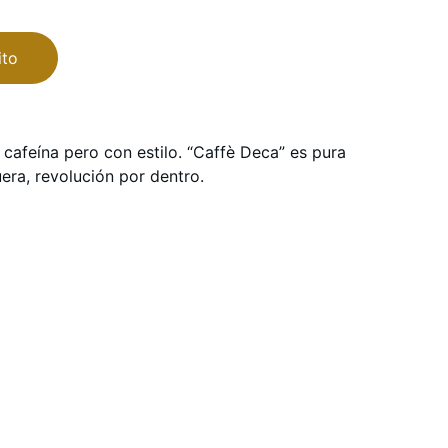
ito
 cafeína pero con estilo. “Caffè Deca” es pura
uera, revolución por dentro.