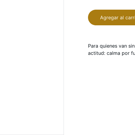
Agregar al carr
Para quienes van sin
actitud: calma por f