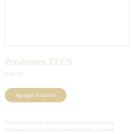
Pendientes ZEUS
€90.00
Agregar al carrito
Estos pendientes geométricos de plata esterlina
destacan por su diseño contemporáneo y líneas