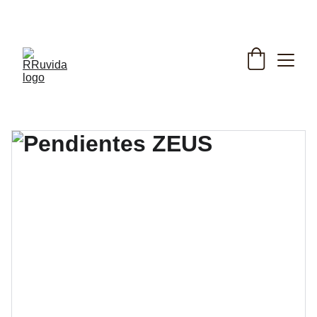
envio gratis en españa / international gratis si 
llegas a 130 euro